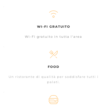
WI-FI GRATUITO
Wi-Fi gratuito in tutta l'area
FOOD
 Un ristorante di qualità per soddisfare tutti i 
palati.