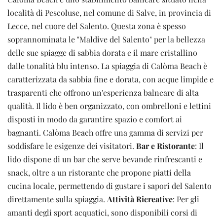
località di Pescoluse, nel comune di Salve, in provincia di 
Lecce, nel cuore del Salento. Questa zona è spesso 
soprannominata le "Maldive del Salento" per la bellezza 
delle sue spiagge di sabbia dorata e il mare cristallino 
dalle tonalità blu intenso. La spiaggia di Calòma Beach è 
caratterizzata da sabbia fine e dorata, con acque limpide e 
trasparenti che offrono un'esperienza balneare di alta 
qualità. Il lido è ben organizzato, con ombrelloni e lettini 
disposti in modo da garantire spazio e comfort ai 
bagnanti. Calòma Beach offre una gamma di servizi per 
soddisfare le esigenze dei visitatori. 
B
ar e Ristorante
: Il 
lido dispone di un bar che serve bevande rinfrescanti e 
snack, oltre a un ristorante che propone piatti della 
cucina locale, permettendo di gustare i sapori del Salento 
direttamente sulla spiaggia. 
Attività Ricreative
: Per gli 
amanti degli sport acquatici, sono disponibili corsi di 