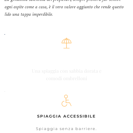
ogni ospite come a casa, è il vero valore aggiunto che rende questo 
lido una tappa imperdibile.
AMPIA SPIAGGIA
Una spiaggia con sabbia dorata e
comodi ombrelloni
SPIAGGIA ACCESSIBILE
Spiaggia senza barriere.