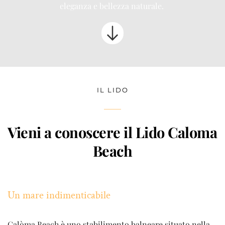
eleganza e bellezza naturale. 
IL LIDO
Vieni a conoscere il Lido Caloma 
Beach
Un mare indimenticabile
Calòma Beach è uno stabilimento balneare situato nella 