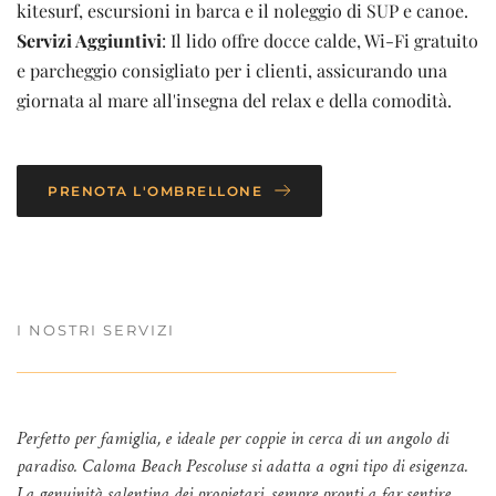
kitesurf, escursioni in barca e il noleggio di SUP e canoe. 
Servizi Aggiuntivi
: Il lido offre docce calde, Wi-Fi gratuito 
e parcheggio consigliato per i clienti, assicurando una 
giornata al mare all'insegna del relax e della comodità.
PRENOTA L'OMBRELLONE
I NOSTRI SERVIZI 
Perfetto per famiglia, e ideale per coppie in cerca di un angolo di 
paradiso. Caloma Beach Pescoluse si adatta a ogni tipo di esigenza. 
La genuinità salentina dei propietari, sempre pronti a far sentire 